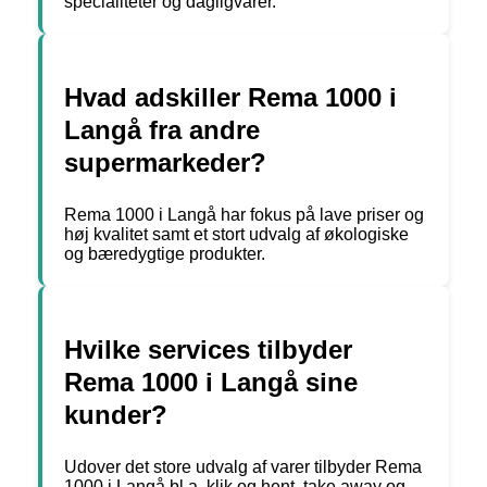
specialiteter og dagligvarer.
Hvad adskiller Rema 1000 i
Langå fra andre
supermarkeder?
Rema 1000 i Langå har fokus på lave priser og
høj kvalitet samt et stort udvalg af økologiske
og bæredygtige produkter.
Hvilke services tilbyder
Rema 1000 i Langå sine
kunder?
Udover det store udvalg af varer tilbyder Rema
1000 i Langå bl.a. klik og hent, take away og