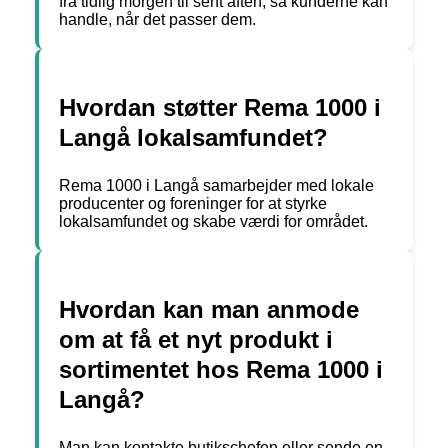
fra tidlig morgen til sent aften, så kunderne kan
handle, når det passer dem.
Hvordan støtter Rema 1000 i
Langå lokalsamfundet?
Rema 1000 i Langå samarbejder med lokale
producenter og foreninger for at styrke
lokalsamfundet og skabe værdi for området.
Hvordan kan man anmode
om at få et nyt produkt i
sortimentet hos Rema 1000 i
Langå?
Man kan kontakte butikschefen eller sende en