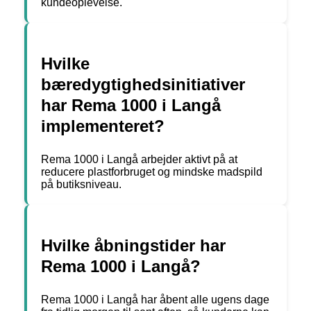
kundeoplevelse.
Hvilke
bæredygtighedsinitiativer
har Rema 1000 i Langå
implementeret?
Rema 1000 i Langå arbejder aktivt på at
reducere plastforbruget og mindske madspild
på butiksniveau.
Hvilke åbningstider har
Rema 1000 i Langå?
Rema 1000 i Langå har åbent alle ugens dage