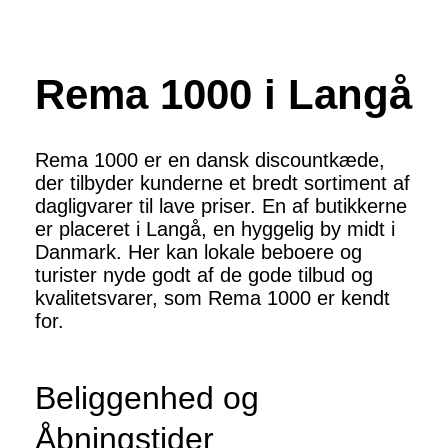
Rema 1000 i Langå
Rema 1000 er en dansk discountkæde,
der tilbyder kunderne et bredt sortiment af
dagligvarer til lave priser. En af butikkerne
er placeret i Langå, en hyggelig by midt i
Danmark. Her kan lokale beboere og
turister nyde godt af de gode tilbud og
kvalitetsvarer, som Rema 1000 er kendt
for.
Beliggenhed og
Åbningstider