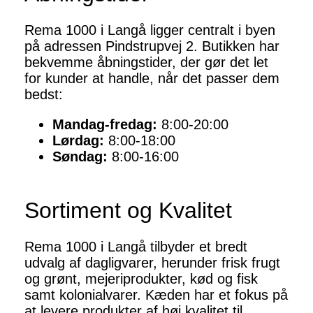
Rema 1000 i Langå ligger centralt i byen
på adressen Pindstrupvej 2. Butikken har
bekvemme åbningstider, der gør det let
for kunder at handle, når det passer dem
bedst:
Mandag-fredag:
8:00-20:00
Lørdag:
8:00-18:00
Søndag:
8:00-16:00
Sortiment og Kvalitet
Rema 1000 i Langå tilbyder et bredt
udvalg af dagligvarer, herunder frisk frugt
og grønt, mejeriprodukter, kød og fisk
samt kolonialvarer. Kæden har et fokus på
at levere produkter af høj kvalitet til