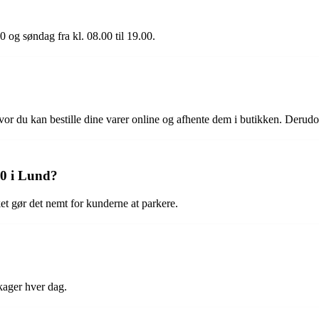
 og søndag fra kl. 08.00 til 19.00.
r du kan bestille dine varer online og afhente dem i butikken. Derudove
0 i Lund?
ket gør det nemt for kunderne at parkere.
kager hver dag.