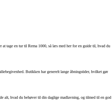
 at tage en tur til Rema 1000, så læs med her for en guide til, hvad du
miliebegivenhed. Butikken har generelt lange åbningstider, hvilket gør
de alt, hvad du behøver til din daglige madlavning, og tilmed til en god