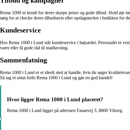
Tilbud og kampagner
Rema 1000 er kendt for deres skarpe priser og gode tilbud. Hold øje me
sørg for at checke deres tilbudsavis eller opslagstavlen i butikken for de
Kundeservice
Hos Rema 1000 i Lund står kundeservice i højsædet. Personalet er venli
varer eller få gode råd til madlavning.
Sammenfatning
Rema 1000 i Lund er et ideelt sted at handle, hvis du søger kvalitetsvar
Så tag et smut forbi Rema 1000 i Lund og gør en god handel!
Hvor ligger Rema 1000 i Lund placeret?
Rema 1000 i Lund ligger på adressen Fasanvej 3, 8800 Viborg.