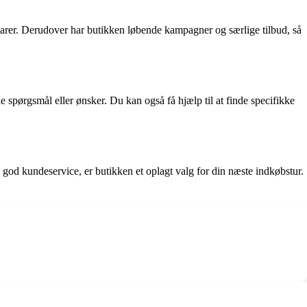
varer. Derudover har butikken løbende kampagner og særlige tilbud, så
 spørgsmål eller ønsker. Du kan også få hjælp til at finde specifikke
g god kundeservice, er butikken et oplagt valg for din næste indkøbstur.