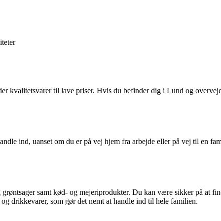
iteter
valitetsvarer til lave priser. Hvis du befinder dig i Lund og overvejer
ndle ind, uanset om du er på vej hjem fra arbejde eller på vej til en fa
g grøntsager samt kød- og mejeriprodukter. Du kan være sikker på at fin
 og drikkevarer, som gør det nemt at handle ind til hele familien.