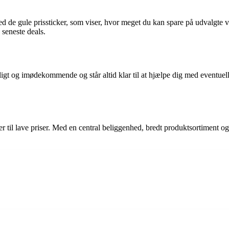
d de gule prissticker, som viser, hvor meget du kan spare på udvalgte 
 seneste deals.
gt og imødekommende og står altid klar til at hjælpe dig med eventuelle
er til lave priser. Med en central beliggenhed, bredt produktsortiment o