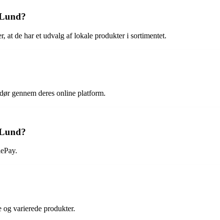
i Lund?
, at de har et udvalg af lokale produkter i sortimentet.
n dør gennem deres online platform.
i Lund?
lePay.
e og varierede produkter.