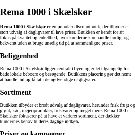
Rema 1000 i Skælskør
Rema 1000 i Skælskør
er en populær discountbutik, der tilbyder et
stort udvalg af dagligvarer til lave priser. Butikken er kendt for sit
fokus på kvalitet og enkelthed, hvor kunderne kan handle hurtigt og
bekvemt uden at bruge unødig tid på at sammenligne priser.
Beliggenhed
Rema 1000 i Skælskør ligger centralt i byen og er let tilgængelig for
både lokale beboere og besøgende. Butikkens placering gør det nemt
at handle ind og få fat i de nødvendige dagligvarer.
Sortiment
Butikken tilbyder et bredt udvalg af dagligvarer, herunder frisk frugt og
grønt, kød, mejeriprodukter, frostvarer og meget mere. Rema 1000 i
Skælskør fokuserer på at have et varieret sortiment, der dækker
kundernes behov til deres daglige indkøb.
Priser og kampagner