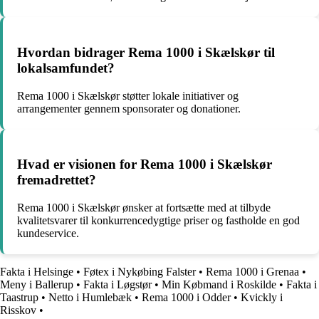
Hvordan bidrager Rema 1000 i Skælskør til
lokalsamfundet?
Rema 1000 i Skælskør støtter lokale initiativer og
arrangementer gennem sponsorater og donationer.
Hvad er visionen for Rema 1000 i Skælskør
fremadrettet?
Rema 1000 i Skælskør ønsker at fortsætte med at tilbyde
kvalitetsvarer til konkurrencedygtige priser og fastholde en god
kundeservice.
Fakta i Helsinge
•
Føtex i Nykøbing Falster
•
Rema 1000 i Grenaa
•
Meny i Ballerup
•
Fakta i Løgstør
•
Min Købmand i Roskilde
•
Fakta i
Taastrup
•
Netto i Humlebæk
•
Rema 1000 i Odder
•
Kvickly i
Risskov
•