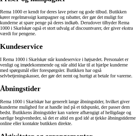
Rema 1000 er kendt for deres lave priser og gode tilbud. Butikken
kører regelmæssigt kampagner og rabatter, der gør det muligt for
kunderne at spare penge på deres indkøb. Derudover tilbyder Rema
1000 i Skælskør også et stort udvalg af discountvarer, der giver ekstra
værdi for pengene.
Kundeservice
I Rema 1000 i Skælskør står kundeservice i højsædet. Personalet er
venligt og imødekommende og står altid klar til at hjælpe kunderne
med spørgsmål eller forespørgsler. Butikken har også
selvbetjeningskasser, der gør det nemt og hurtigt at betale for varerne.
Åbningstider
Rema 1000 i Skælskør har generelt lange åbningstider, hvilket giver
kunderne mulighed for at handle ind på et tidspunkt, der passer dem
bedst. Butikkens åbningstider kan variere afhængigt af helligdage og
særlige begivenheder, så det er altid en god idé at tjekke åbningstiderne
online eller kontakte butikken direkte.