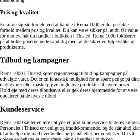
husholdning.
Pris og kvalitet
En af de største fordele ved at handle i Rema 1000 er det perfekte
forhold mellem pris og kvalitet. Du kan være sikker på, at du får value
for money, når du handler i butikken i Thisted. Rema 1000 fokuserer
på at holde priserne nede samtidig med, at de sikrer en høj kvalitet af
produkterne.
Tilbud og kampagner
Rema 1000 i Thisted kører regelmæssigt tilbud og kampagner på
udvalgte varer. Det er en fantastisk mulighed for at spare penge på dine
dagligvarer eller måske prøve nogle nye produkter til lavere priser.
Hold øje med deres tilbudsavis eller tjek deres hjemmeside for at være
opdateret på de nyeste tilbud.
Kundeservice
Rema 1000 sætter en ære i at yde en god kundeservice til deres kunder.
Personalet i Thisted er venligt og imødekommende, og de står altid klar
til at hjælpe dig med eventuelle spørgsmål eller henvendelser. Du vil
opleve en behagelig atmosfære, når du handler i butikken.