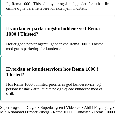
Ja, Rema 1000 i Thisted tilbyder også muligheden for at handle
online og få varerne leveret direkte hjem til døren.
Hvordan er parkeringsforholdene ved Rema
1000 i Thisted?
Der er gode parkeringsmuligheder ved Rema 1000 i Thisted
med gratis parkering for kunderne.
Hvordan er kundeservicen hos Rema 1000 i
Thisted?
Hos Rema 1000 i Thisted prioriteres god kundeservice, og
personalet står klar til at hjælpe og vejlede kunderne med et
smil.
Superbrugsen i Dragør
•
Superbrugsen i Videbæk
•
Aldi i Fuglebjerg
•
Min Købmand i Frederiksberg
•
Rema 1000 i Grindsted
•
Rema 1000 i