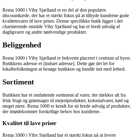
Rema 1000 i Viby Sjælland er en del af den populære
discountkæde, der har et stærkt fokus på at tilbyde kunderne gode
kvalitetsvarer til lave priser. Denne specifikke butik ligger i det
charmerende område Viby Sjælland og har et bredt udvalg af
dagligvarer og andre nødvendige produkter.
Beliggenhed
Rema 1000 i Viby Sjælland er bekvemt placeret i centrum af byen.
Butikkens adresse er [indsæt adresse]. Dette gør det let for
lokalbefolkningen at besøge butikken og handle ind med lethed.
Sortiment
Butikken har et omfattende sortiment af varer, der dækker alt fra
frisk frugt og grøntsager til mejeriprodukter, kolonialvarer, kød og
meget mere. Rema 1000 er kendt for sit brede udvalg af produkter,
der imødekommer forskellige behov hos kunderne.
Kvalitet til lave priser
Rema 1000 i Viby Sjælland har et stærkt fokus på at levere