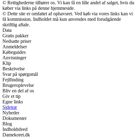
© Rettighederne tilhører os. Vi kan få en lille andel af salget, hvis du
køber via links på denne hjemmeside.
© Dette site er omfattet af ophavsret. Ved køb via vores links kan vi
få kommission. Indholdet må kun anvendes med forudgående
skriftlig aftale.
Data
Gratis pakker
Nedsatte priser
Anmeldelser
Købeguides
Anvisninger
Klip
Beskrivelse
Svar på spørgsmål
Fejlfinding
Brugeroplevelse
Bliv en del af os
Giv et tip
Egne links
Sidetræ
Nyheder
Dokumenter
Blog
Indholdsfeed
Damekoret.dk