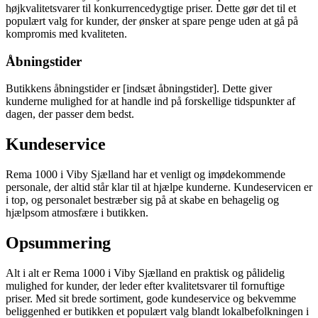
højkvalitetsvarer til konkurrencedygtige priser. Dette gør det til et
populært valg for kunder, der ønsker at spare penge uden at gå på
kompromis med kvaliteten.
Åbningstider
Butikkens åbningstider er [indsæt åbningstider]. Dette giver
kunderne mulighed for at handle ind på forskellige tidspunkter af
dagen, der passer dem bedst.
Kundeservice
Rema 1000 i Viby Sjælland har et venligt og imødekommende
personale, der altid står klar til at hjælpe kunderne. Kundeservicen er
i top, og personalet bestræber sig på at skabe en behagelig og
hjælpsom atmosfære i butikken.
Opsummering
Alt i alt er Rema 1000 i Viby Sjælland en praktisk og pålidelig
mulighed for kunder, der leder efter kvalitetsvarer til fornuftige
priser. Med sit brede sortiment, gode kundeservice og bekvemme
beliggenhed er butikken et populært valg blandt lokalbefolkningen i