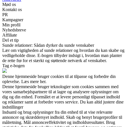
Mød os
Kontakt os
PR
Kampagner
Min profil
Nyhedsbreve
Affiliate
Del et tip
Sunde relationer: Sådan dyrker du sunde venskaber
Lær om vigtigheden af sunde relationer og hvordan du kan skabe og
vedligeholde disse. E-bogen tilbyder indsigt i, hvordan man planter
de rette frø for et stærkt og støttende netværk af venskaber.
Tag e-bogen
Denne hjemmeside bruger cookies til at tilpasse og forbedre din
oplevelse. Læs mere her.
Denne hjemmeside bruger teknologier som cookies sammen med
vores samarbejdspartnere til at lagre og analysere oplysninger om
dig og din enhed. Formålet er at levere personligt tilpasset indhold
og reklamer samt at forbedre vores service. Du kan altid justere dine
indstillinger
Indsaml og brug oplysninger fra din enhed til at vise relevante
annoncer og skræddersyet indhold. Skab og benyt brugerprofiler til
målretning. Mål annonceeffektivitet og indholdsresultater. Brug