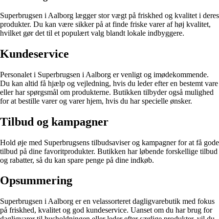
Superbrugsen i Aalborg lægger stor vægt på friskhed og kvalitet i deres
produkter. Du kan være sikker på at finde friske varer af høj kvalitet,
hvilket gør det til et populært valg blandt lokale indbyggere.
Kundeservice
Personalet i Superbrugsen i Aalborg er venligt og imødekommende.
Du kan altid få hjælp og vejledning, hvis du leder efter en bestemt vare
eller har spørgsmål om produkterne. Butikken tilbyder også mulighed
for at bestille varer og varer hjem, hvis du har specielle ønsker.
Tilbud og kampagner
Hold øje med Superbrugsens tilbudsaviser og kampagner for at få gode
tilbud på dine favoritprodukter. Butikken har løbende forskellige tilbud
og rabatter, så du kan spare penge på dine indkøb.
Opsummering
Superbrugsen i Aalborg er en velassorteret dagligvarebutik med fokus
på friskhed, kvalitet og god kundeservice. Uanset om du har brug for
dagligvarer til husholdningen eller leder efter særlige produkter, vil du