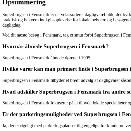
Opsummering
Superbrugsen i Fensmark er en velassorteret dagligvarebutik, der byde
praktisk og bekvem indkøbsoplevelse for lokale beboere og besøgende. 
dagligdag.
Ved dit næste besøg i Fensmark, tag et smut forbi Superbrugsen i Fen
Hvornår åbnede Superbrugsen i Fensmark?
Superbrugsen i Fensmark åbnede dørene i 1995.
Hvilke varer kan man primært finde i Superbrugsen
Superbrugsen i Fensmark tilbyder et bredt udvalg af dagligvarer såsom
Hvad adskiller Superbrugsen i Fensmark fra andre 
Superbrugsen i Fensmark fokuserer på at tilbyde lokale specialiteter 
Er der parkeringsmuligheder ved Superbrugsen i Fe
Ja, der er rigeligt med parkeringspladser tilgængelige for kunderne 