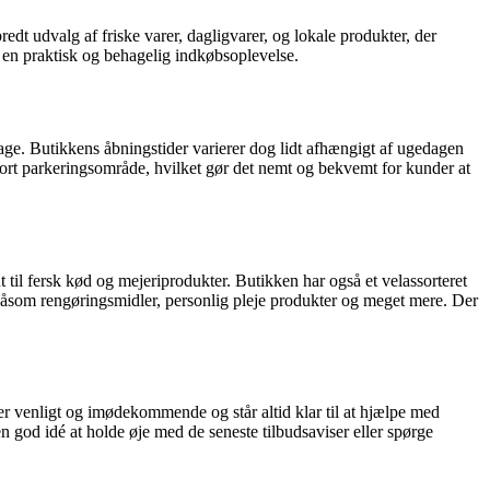
t udvalg af friske varer, dagligvarer, og lokale produkter, der
 en praktisk og behagelig indkøbsoplevelse.
age. Butikkens åbningstider varierer dog lidt afhængigt af ugedagen
 stort parkeringsområde, hvilket gør det nemt og bekvemt for kunder at
t til fersk kød og mejeriprodukter. Butikken har også et velassorteret
 såsom rengøringsmidler, personlig pleje produkter og meget mere. Der
r venligt og imødekommende og står altid klar til at hjælpe med
 god idé at holde øje med de seneste tilbudsaviser eller spørge