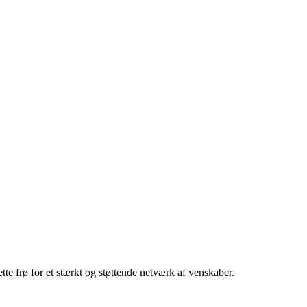
te frø for et stærkt og støttende netværk af venskaber.