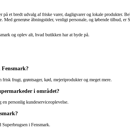
r på et bredt udvalg af friske varer, dagligvarer og lokale produkter. 
Med generøse åbningstider, venligt personale, og løbende tilbud, er Su
smark og oplev alt, hvad butikken har at byde på.
 i Fensmark?
 frisk frugt, grøntsager, kød, mejeriprodukter og meget mere.
supermarkeder i området?
og en personlig kundeserviceoplevelse.
nsmark?
ved Superbrugsen i Fensmark.