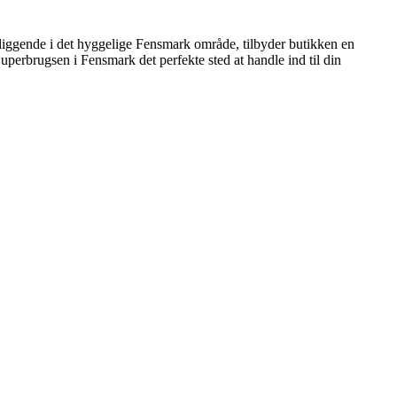
Beliggende i det hyggelige Fensmark område, tilbyder butikken en
perbrugsen i Fensmark det perfekte sted at handle ind til din