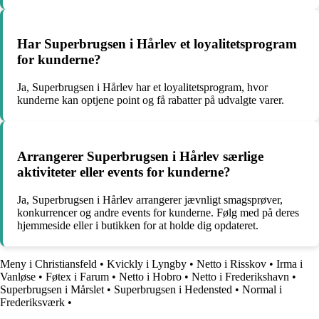
Har Superbrugsen i Hårlev et loyalitetsprogram
for kunderne?
Ja, Superbrugsen i Hårlev har et loyalitetsprogram, hvor
kunderne kan optjene point og få rabatter på udvalgte varer.
Arrangerer Superbrugsen i Hårlev særlige
aktiviteter eller events for kunderne?
Ja, Superbrugsen i Hårlev arrangerer jævnligt smagsprøver,
konkurrencer og andre events for kunderne. Følg med på deres
hjemmeside eller i butikken for at holde dig opdateret.
Meny i Christiansfeld
•
Kvickly i Lyngby
•
Netto i Risskov
•
Irma i
Vanløse
•
Føtex i Farum
•
Netto i Hobro
•
Netto i Frederikshavn
•
Superbrugsen i Mårslet
•
Superbrugsen i Hedensted
•
Normal i
Frederiksværk
•