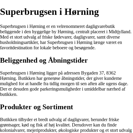
Superbrugsen i Hørning
Superbrugsen i Hørning er en velrenommeret dagligvarebutik
beliggende i den hyggelige by Hørning, centralt placeret i Midtjylland.
Med et stort udvalg af friske fødevarer, dagligvarer, samt diverse
husholdningsartikler, har Superbrugsen i Hørning længe været en
favoritdestination for lokale beboere og besøgende.
Beliggenhed og Åbningstider
Superbrugsen i Hørning ligger på adressen Bygaden 37, 8362
Hørning. Butikken har generøse åbningstider, der giver kunderne
mulighed for at handle fra tidlig morgen til sen aften alle ugens dage.
Der er desuden gode parkeringsmuligheder i umiddelbar nærhed af
butikken.
Produkter og Sortiment
Butikken tilbyder et bredt udvalg af dagligvarer, herunder friske
grøntsager, kød og fisk af høj kvalitet. Derudover kan du finde
kolonialvarer, mejeriprodukter, økologiske produkter og et stort udvalg