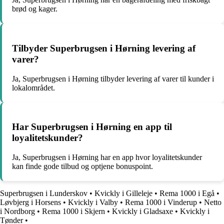
brød og kager.
Tilbyder Superbrugsen i Hørning levering af
varer?
Ja, Superbrugsen i Hørning tilbyder levering af varer til kunder i
lokalområdet.
Har Superbrugsen i Hørning en app til
loyalitetskunder?
Ja, Superbrugsen i Hørning har en app hvor loyalitetskunder
kan finde gode tilbud og optjene bonuspoint.
Superbrugsen i Lunderskov
•
Kvickly i Gilleleje
•
Rema 1000 i Egå
•
Løvbjerg i Horsens
•
Kvickly i Valby
•
Rema 1000 i Vinderup
•
Netto
i Nordborg
•
Rema 1000 i Skjern
•
Kvickly i Gladsaxe
•
Kvickly i
Tønder
•