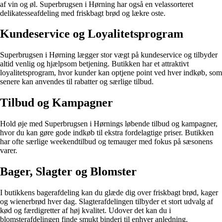
af vin og øl. Superbrugsen i Hørning har også en velassorteret
delikatesseafdeling med friskbagt brød og lækre oste.
Kundeservice og Loyalitetsprogram
Superbrugsen i Hørning lægger stor vægt på kundeservice og tilbyder
altid venlig og hjælpsom betjening. Butikken har et attraktivt
loyalitetsprogram, hvor kunder kan optjene point ved hver indkøb, som
senere kan anvendes til rabatter og særlige tilbud.
Tilbud og Kampagner
Hold øje med Superbrugsen i Hørnings løbende tilbud og kampagner,
hvor du kan gøre gode indkøb til ekstra fordelagtige priser. Butikken
har ofte særlige weekendtilbud og temauger med fokus på sæsonens
varer.
Bager, Slagter og Blomster
I butikkens bagerafdeling kan du glæde dig over friskbagt brød, kager
og wienerbrød hver dag. Slagterafdelingen tilbyder et stort udvalg af
kød og færdigretter af høj kvalitet. Udover det kan du i
blomsterafdelingen finde smukt binderi til enhver anledning.