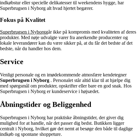
indkøbstur eller specielle delikatesser til weekendens hygge, har
Superbrugsen i Nyborg alt hvad hjertet begærer.
Fokus på Kvalitet
Superbrugsen i Nyborg
går ikke på kompromis med kvaliteten af deres
produkter. Med nøje udvalgte varer fra anerkendte producenter og
lokale leverandører kan du være sikker på, at du får det bedste af det
bedste, når du handler hos dem.
Service
Venligt personale og en imødekommende atmosfære kendetegner
Superbrugsen i Nyborg
. Personalet står altid klar til at hjælpe dig
med spørgsmål om produkter, opskrifter eller bare en god snak. Hos
Superbrugsen i Nyborg er kundeservice i højsædet.
Åbningstider og Beliggenhed
Superbrugsen i Nyborg har praktiske åbningstider, der giver dig
mulighed for at handle, når det passer dig bedst. Butikken ligger
centralt i Nyborg, hvilket gør det nemt at besøge den både til daglige
indkøb og spontane shoppeture.