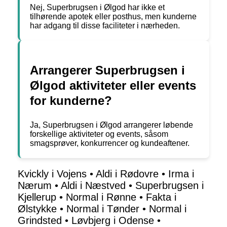
Nej, Superbrugsen i Ølgod har ikke et
tilhørende apotek eller posthus, men kunderne
har adgang til disse faciliteter i nærheden.
Arrangerer Superbrugsen i
Ølgod aktiviteter eller events
for kunderne?
Ja, Superbrugsen i Ølgod arrangerer løbende
forskellige aktiviteter og events, såsom
smagsprøver, konkurrencer og kundeaftener.
Kvickly i Vojens
•
Aldi i Rødovre
•
Irma i
Nærum
•
Aldi i Næstved
•
Superbrugsen i
Kjellerup
•
Normal i Rønne
•
Fakta i
Ølstykke
•
Normal i Tønder
•
Normal i
Grindsted
•
Løvbjerg i Odense
•