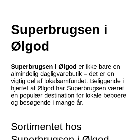
Superbrugsen i
Ølgod
Superbrugsen i Ølgod
er ikke bare en
almindelig dagligvarebutik – det er en
vigtig del af lokalsamfundet. Beliggende i
hjertet af Ølgod har Superbrugsen været
en populær destination for lokale beboere
og besøgende i mange år.
Sortimentet hos
Superbrugsen i Ølgod