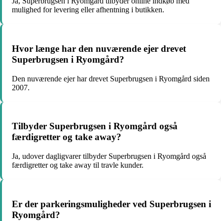
Ja, Superbrugsen i Ryomgård tilbyder online indkøb med
mulighed for levering eller afhentning i butikken.
Hvor længe har den nuværende ejer drevet
Superbrugsen i Ryomgård?
Den nuværende ejer har drevet Superbrugsen i Ryomgård siden
2007.
Tilbyder Superbrugsen i Ryomgård også
færdigretter og take away?
Ja, udover dagligvarer tilbyder Superbrugsen i Ryomgård også
færdigretter og take away til travle kunder.
Er der parkeringsmuligheder ved Superbrugsen i
Ryomgård?