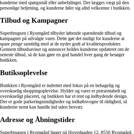
kunderne med spørgsmål eller anbefalinger. Der lægges vægt på den
personlige betjening, og kunderne føler sig altid velkomne i butikken.
Tilbud og Kampagner
Superbrugsen i Ryomgård tilbyder løbende spændende tilbud og
kampagner på udvalgte varer. Dette gør det muligt for kunderne at
spare penge samtidig med at de nyder godt af kvalitetsprodukter.
Gennem tilbudsaviser og annoncer holdes kunderne opdateret om de
seneste tilbud, så de kan gøre en god handel hver gang de besøger
butikken.
Butiksoplevelse
Butikken i Ryomgård er indrettet med fokus på en behagelig og
overskuelig shoppingoplevelse. Hylder og varer er præsentabelt og
overskueligt placeret, og butikken har et rent og indbydende design.
Der er gode parkeringsmuligheder og indkøbsvogne til rådighed, så
kunderne nemt kan handle ind uden besvær.
Adresse og Åbningstider
Superbrugsen i Ryomgård ligger på Hovedgaden 12, 8550 Ryomgård.