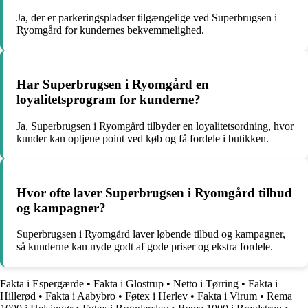
Ja, der er parkeringspladser tilgængelige ved Superbrugsen i
Ryomgård for kundernes bekvemmelighed.
Har Superbrugsen i Ryomgård en
loyalitetsprogram for kunderne?
Ja, Superbrugsen i Ryomgård tilbyder en loyalitetsordning, hvor
kunder kan optjene point ved køb og få fordele i butikken.
Hvor ofte laver Superbrugsen i Ryomgård tilbud
og kampagner?
Superbrugsen i Ryomgård laver løbende tilbud og kampagner,
så kunderne kan nyde godt af gode priser og ekstra fordele.
Fakta i Espergærde
•
Fakta i Glostrup
•
Netto i Tørring
•
Fakta i
Hillerød
•
Fakta i Aabybro
•
Føtex i Herlev
•
Fakta i Virum
•
Rema