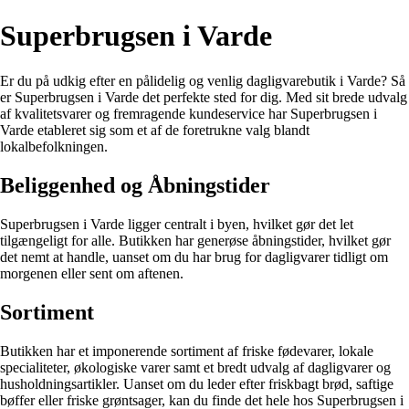
Superbrugsen i Varde
Er du på udkig efter en pålidelig og venlig dagligvarebutik i Varde? Så
er Superbrugsen i Varde det perfekte sted for dig. Med sit brede udvalg
af kvalitetsvarer og fremragende kundeservice har Superbrugsen i
Varde etableret sig som et af de foretrukne valg blandt
lokalbefolkningen.
Beliggenhed og Åbningstider
Superbrugsen i Varde ligger centralt i byen, hvilket gør det let
tilgængeligt for alle. Butikken har generøse åbningstider, hvilket gør
det nemt at handle, uanset om du har brug for dagligvarer tidligt om
morgenen eller sent om aftenen.
Sortiment
Butikken har et imponerende sortiment af friske fødevarer, lokale
specialiteter, økologiske varer samt et bredt udvalg af dagligvarer og
husholdningsartikler. Uanset om du leder efter friskbagt brød, saftige
bøffer eller friske grøntsager, kan du finde det hele hos Superbrugsen i