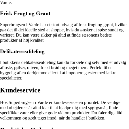
Varde.
Frisk Frugt og Grønt
Superbrugsen i Varde har et stort udvalg af frisk frugt og grønt, hvilket
gør det til det ideelle sted at shoppe, hvis du ønsker at spise sundt og
varieret. Du kan være sikker på altid at finde sæsonens bedste
produkter af høj kvalitet.
Delikatesseafdeling
I butikkens delikatesseafdeling kan du forkæle dig selv med et udvalg
af oste, pølser, oliven, friskt brød og meget mere. Perfekt til en
hyggelig aften derhjemme eller til at imponere gæster med lækre
specialiteter.
Kundeservice
Hos Superbrugsen i Varde er kundeservice en prioritet. De venlige
medarbejdere står altid klar til at hjælpe dig med spørgsmål, finde
specifikke varer eller give gode råd om produkter. Du føler dig altid
velkommen og godt taget imod, når du handler i butikken.