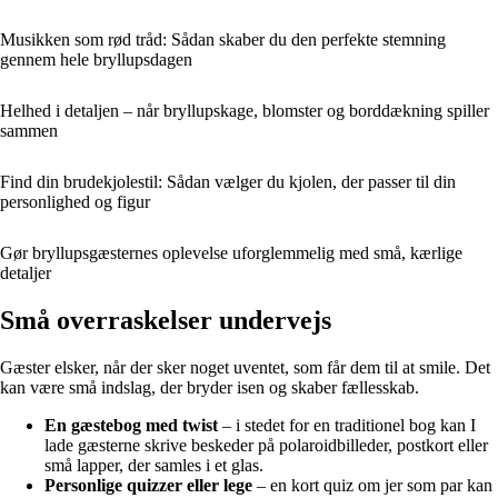
Musikken som rød tråd: Sådan skaber du den perfekte stemning
gennem hele bryllupsdagen
Helhed i detaljen – når bryllupskage, blomster og borddækning spiller
sammen
Find din brudekjolestil: Sådan vælger du kjolen, der passer til din
personlighed og figur
Gør bryllupsgæsternes oplevelse uforglemmelig med små, kærlige
detaljer
Små overraskelser undervejs
Gæster elsker, når der sker noget uventet, som får dem til at smile. Det
kan være små indslag, der bryder isen og skaber fællesskab.
En gæstebog med twist
– i stedet for en traditionel bog kan I
lade gæsterne skrive beskeder på polaroidbilleder, postkort eller
små lapper, der samles i et glas.
Personlige quizzer eller lege
– en kort quiz om jer som par kan